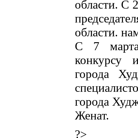
области. С 
председа
области. на
С 7 марта
конкурсу и
города Худ
специалисто
города Худж
Женат.
?>