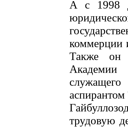
А с 1998 
юридическо
государс
коммерции 
Также он 
Академи
служащего 
аспирантом
Гайбуллозо
трудовую де