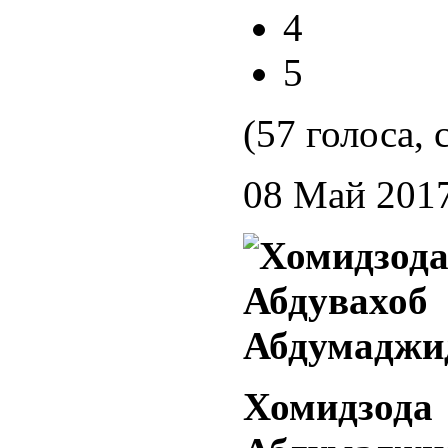
4
5
(57 голоса, 
08 Май 201
Хомид