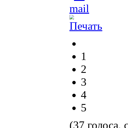
1
2
3
4
5
(37 голоса, 