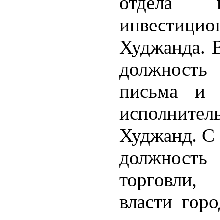
отдела 
инвестицио
Худжанда. В
должность
письма и 
исполнит
Худжанд. С 
должность
торговли,
власти гор