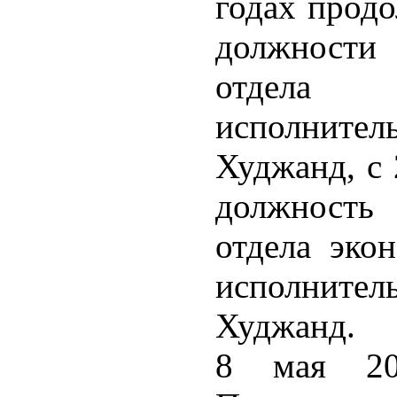
годах продо
должности
отдела 
исполнит
Худжанд, с 
должность
отдела эко
исполнит
Худжанд.
8 мая 20