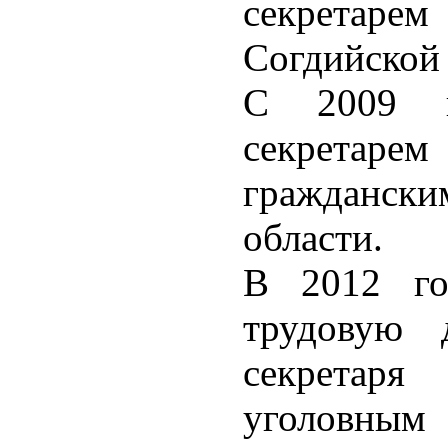
секретарем 
Согдийской 
С 2009 п
секретаре
гражданс
области.
В 2012 го
трудовую д
секретаря
уголовным