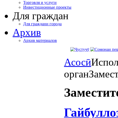
Торговля и услуги
Инвестиционные проекты
Для граждан
Для граждани города
Архив
Архив материалов
Асосӣ
Испол
орган
Замест
Заместит
Гайбулло