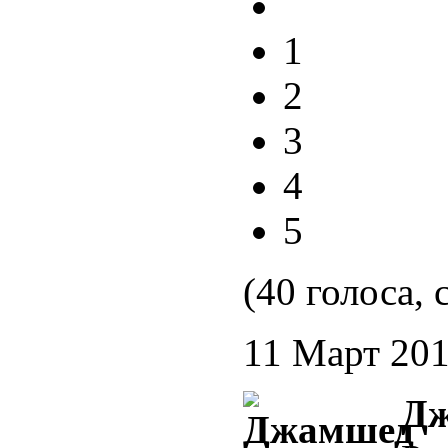
1
2
3
4
5
(40 голоса, 
11 Март 20
Д