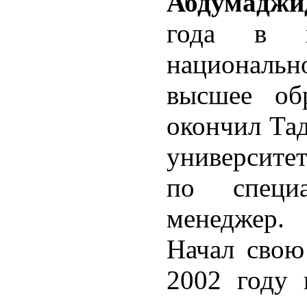
Абдумаджи
года в г
национал
высшее об
окончил Та
университет
по специ
менеджер.
Начал свою
2002 году 