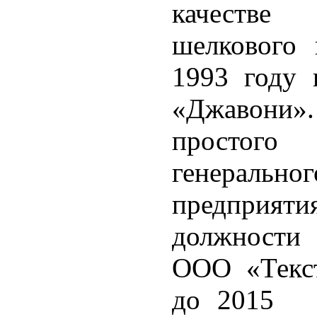
качестве
шелкового 
1993 году 
«Джавони».
простого
генераль
предприятия
должности
ООО «Текст
до 2015 г