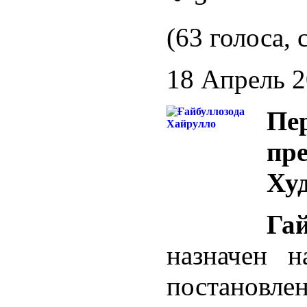
(63 голоса, 
18 Апрель 
Пе
пре
Ху
Га
назначен 
постановле