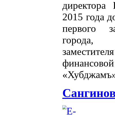
директора
2015 года д
первого за
города,
заместит
финансовой
«Хубджамъ» 
Сангинов