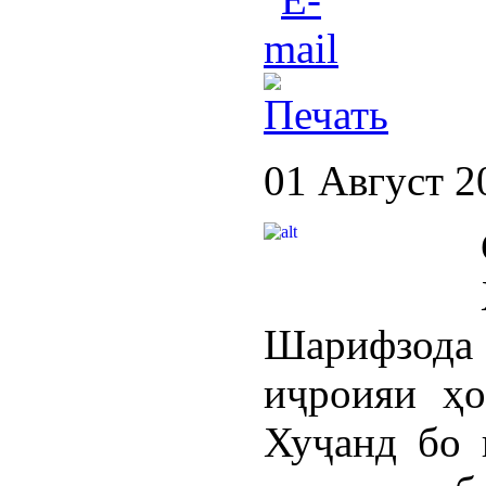
01 Август 2
Шарифзода 
иҷроияи ҳо
Хуҷанд бо 