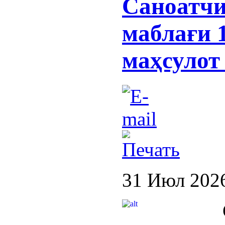
Саноатчи
маблағи 1
маҳсулот
31 Июл 202