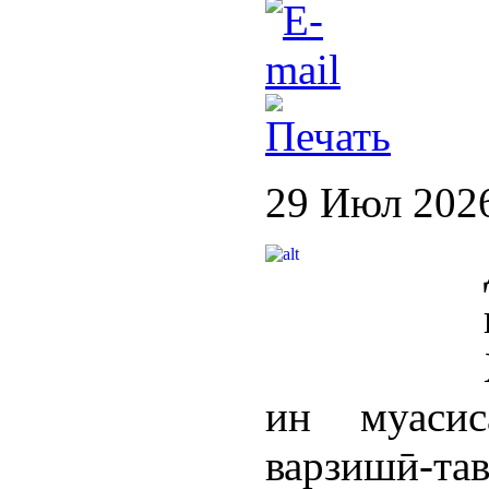
29 Июл 202
ин муасис
варзишӣ-