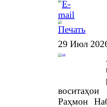
29 Июл 202
воситаҳои
Раҳмон На