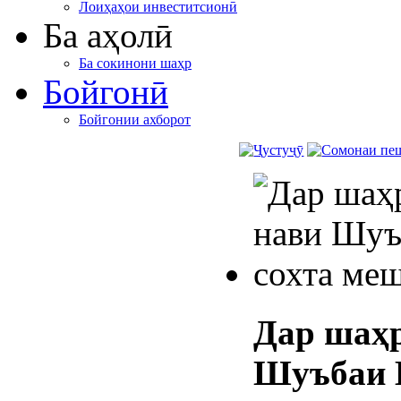
Лоиҳаҳои инвеститсионӣ
Ба аҳолӣ
Ба сокинони шаҳр
Бойгонӣ
Бойгонии ахборот
Дар шаҳр
Шуъбаи 