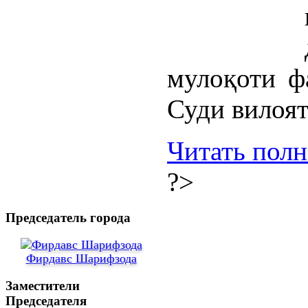
мулоқоти ф
Суди вилоят
Читать пол
?>
Председатель города
Фирдавс Шарифзода
Заместители
Председателя