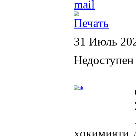
31 Июль 20
Недоступен 
ҳокимияти 