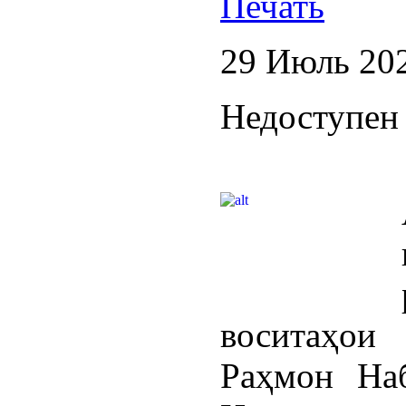
29 Июль 20
Недоступен 
воситаҳои
Раҳмон На