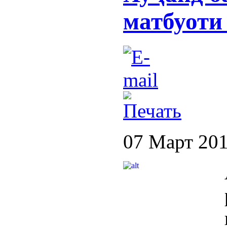
матбуоти
07 Март 20