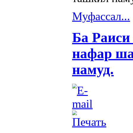
Муфассал...
Ба Раиси
нафар ша
намуд.