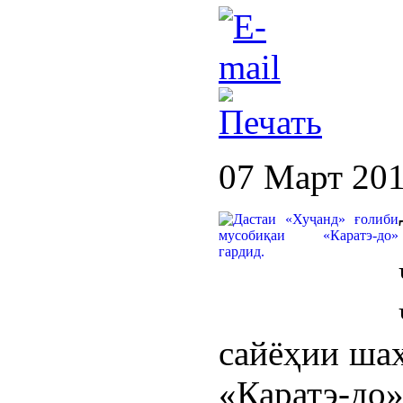
07 Март 20
сайёҳии шаҳ
«Каратэ-до