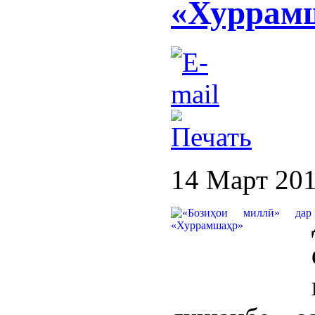
«Хуррам
14 Март 20