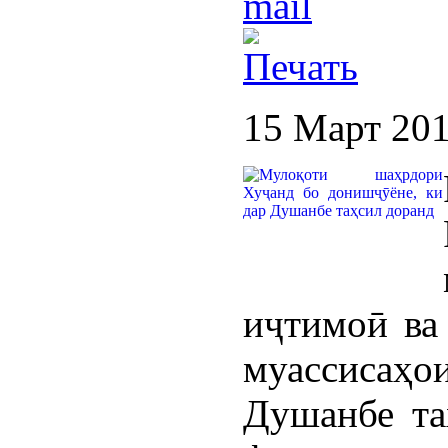
15 Март 20
иҷтимоӣ ва 
муассиса
Душанбе та