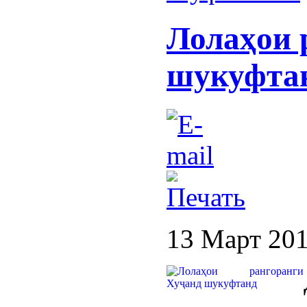
Лолаҳои 
шукуфта
13 Март 20