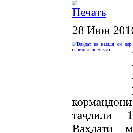
28 Июн 201
кормандон
таҷлили 1
Ваҳдати м