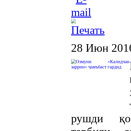
28 Июн 201
рушди қо