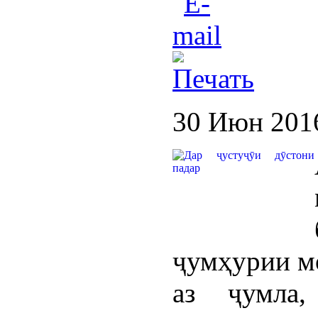
30 Июн 201
ҷумҳурии мо
аз ҷумла,