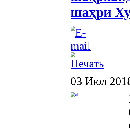
шаҳри Х
03 Июл 201