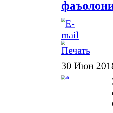
фаъолони
30 Июн 201