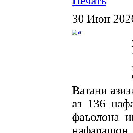
30 Июн 202
Ватани азиз
аз 136 наф
фаъолона и
нафарашо