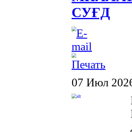
СУҒД
07 Июл 202