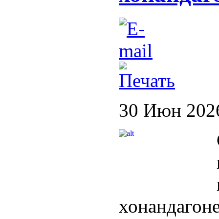
30 Июн 202
хонанда