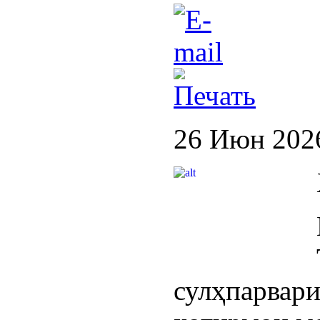
26 Июн 202
сулҳпарвар