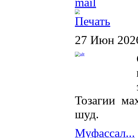
27 Июн 202
Тозагии ма
шуд.
Муфассал...