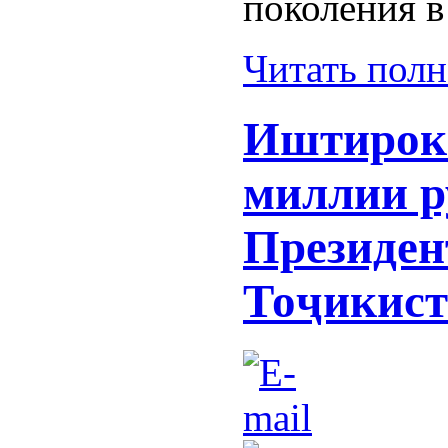
поколения в
Читать пол
Иштирок
миллии р
Президен
Тоҷикист