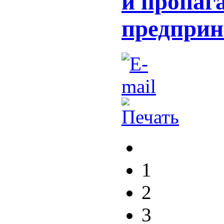
и пропаг
предприн
1
2
3