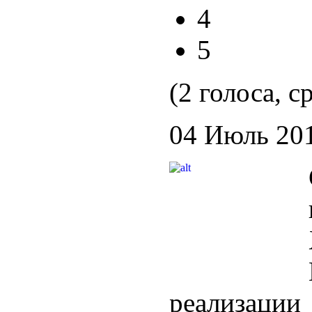
4
5
(2 голоса, с
04 Июль 20
реализац