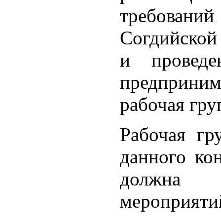
требовани
Согдийской
и проведе
предприним
рабочая гру
Рабочая гр
данного ко
должна 
мероприяти