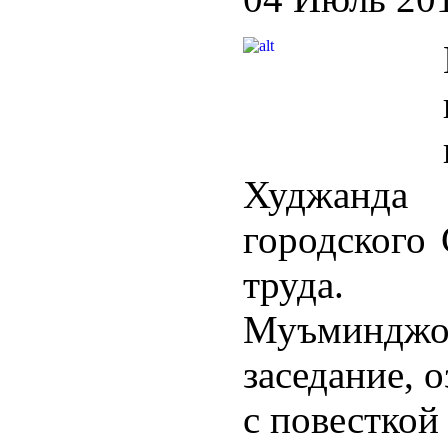
Худжанда 
городского 
труда. П
Муъминд
заседание, 
с повесткой