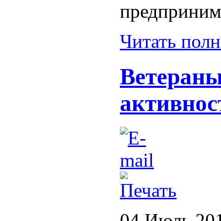
предприним
Читать пол
Ветераны
активнос
04 Июль 20