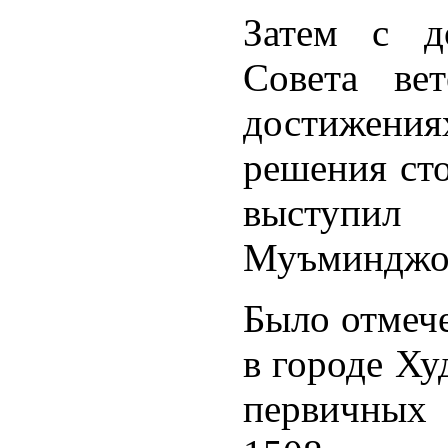
Затем с д
Совета ве
достижения
решения сто
выступил
Муъминджо
Было отмече
в городе Х
первичных