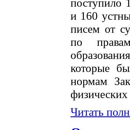
поступило 
и 160 устны
писем от су
по правам
образовани
которые бы
нормам За
физических
Читать пол