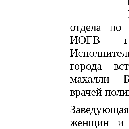
отдела по
ИОГВ г
Исполните
города вс
махалли Б
врачей поли
Заведующ
женщин и 