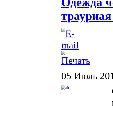
Одежда че
траурная
05 Июль 20