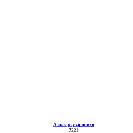
Азназаргузарониҳо
3221