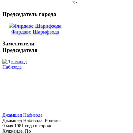
?>
Председатель города
Фирдавс Шарифзода
Заместители
Председателя
Джамшед Набизода
Джамшед Набизода. Родился
9 мая 1981 года в городе
Худжанде. По