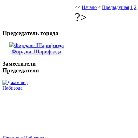
<<
Начало
<
Предыдущая
1
2
?>
Председатель города
Фирдавс Шарифзода
Заместители
Председателя
Джамшед Набизода