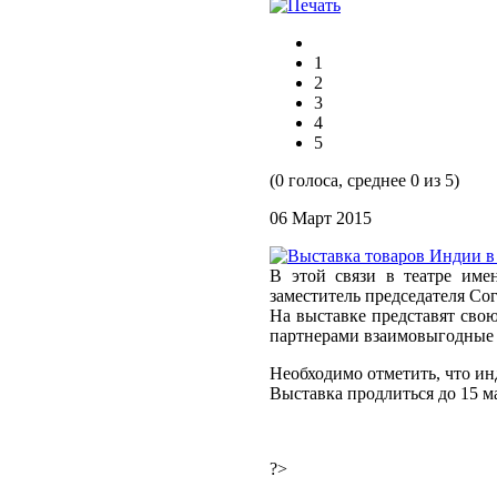
1
2
3
4
5
(0 голоса, среднее 0 из 5)
06 Март 2015
В этой связи в театре име
заместитель председателя Со
На выставке представят сво
партнерами взаимовыгодные 
Необходимо отметить, что и
Выставка продлиться до 15 м
?>