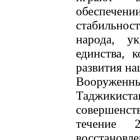
обеспечен
стабильност
народа, ук
единства, 
развития на
Вооружен
Таджик
совершенст
течение 
восстановл