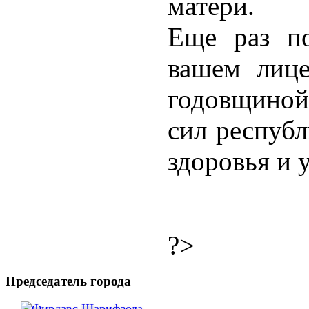
матери.
Еще раз по
вашем лице
годовщино
сил республ
здоровья и 
?>
Председатель города