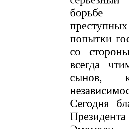
борьбе 
преступных
попытки гос
со сторон
всегда чти
сынов, 
независимос
Сегодня бл
Президент