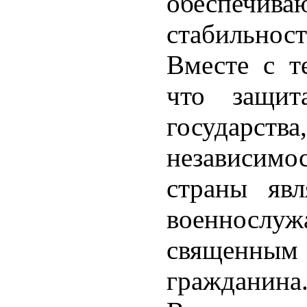
обеспе
стабильност
Вместе с т
что защит
государств
независим
страны явл
военнос
священн
гражданина