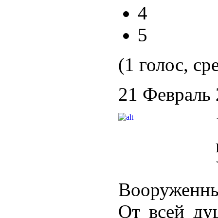
4
5
(1 голос, ср
21 Февраль
Вооруженны
От всей ду