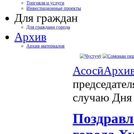
Торговля и услуги
Инвестиционные проекты
Для граждан
Для граждани города
Архив
Архив материалов
Асосӣ
Архи
председател
случаю Дня
Поздравл