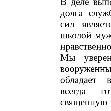
В деле вып
долга служ
сил являе
школой муж
нравственно
Мы уверен
вооружен
обладает 
всегда г
священную 