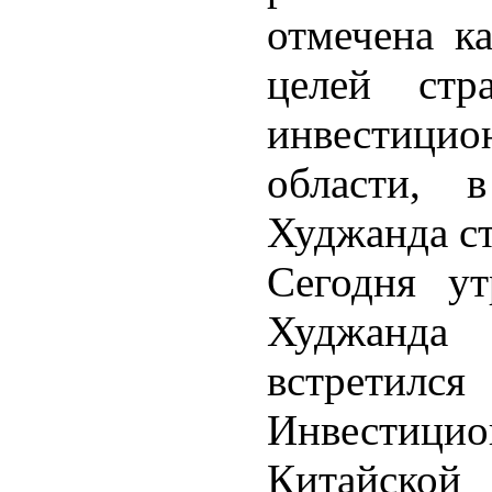
отмечена ка
целей ст
инвестицио
области, 
Худжанда ст
Сегодня ут
Худжанда
встрети
Инвестицио
Китайской