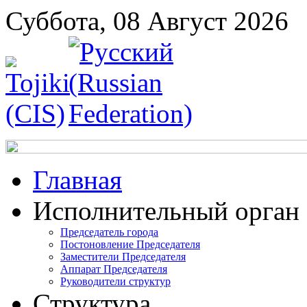
Суббота, 08 Август 2026
Главная
Исполнительный орган
Председатель города
Постоновление Председателя
Заместители Председателя
Аппарат Председателя
Руководители структур
Структура