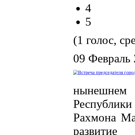
4
5
(1 голос, ср
09 Февраль
нынешнем
Республик
Рахмона Ма
развитие