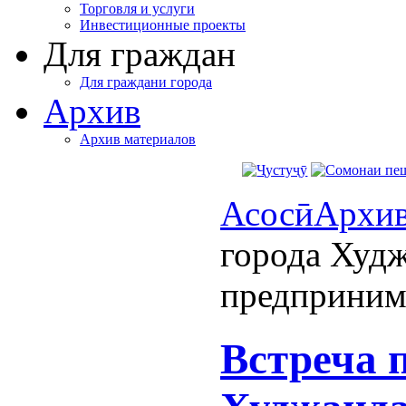
Торговля и услуги
Инвестиционные проекты
Для граждан
Для граждани города
Архив
Архив материалов
Асосӣ
Архи
города Худж
предприним
Встреча 