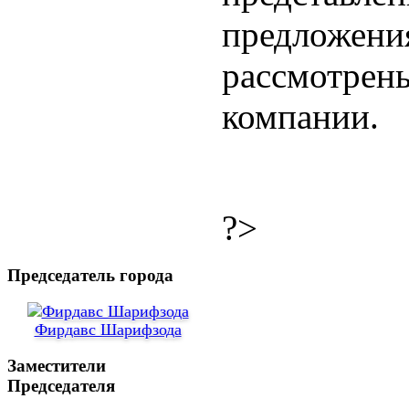
предложе
рассмот
компании.
?>
Председатель города
Фирдавс Шарифзода
Заместители
Председателя