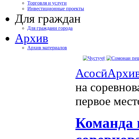
Торговля и услуги
Инвестиционные проекты
Для граждан
Для граждани города
Архив
Архив материалов
Асосӣ
Архи
на соревнов
первое мест
Команда 