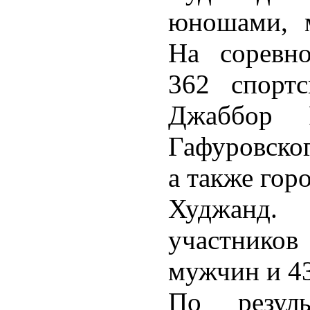
юношами, 
На соревно
362 спортс
Джаббор Р
Гафуровско
а также гор
Худжанд. 
участников
мужчин и 4
По резуль