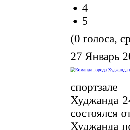
4
5
(0 голоса, с
27 Январь 2
спортзал
Худжанда 24
состоялся о
Худжанда по