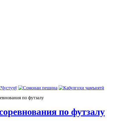
евнования по футзалу
соревнования по футзалу