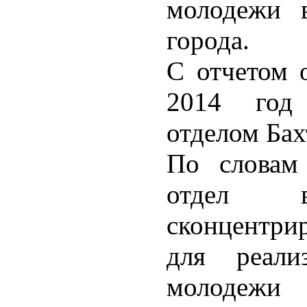
молодежи 
города.
С отчетом о
2014 год
отделом Ба
По словам 
отдел 
сконцентри
для реал
молодежи