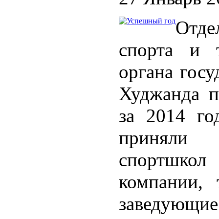
Отд
спорта и т
органа госу
Худжанда п
за 2014 го
приняли 
спортшкол
компании,
заведующ