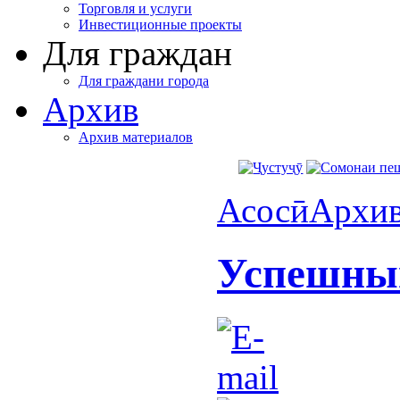
Торговля и услуги
Инвестиционные проекты
Для граждан
Для граждани города
Архив
Архив материалов
Асосӣ
Архи
Успешны