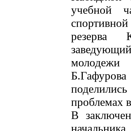
учебной ч
спортивно
резерва 
заведующ
молодежи
Б.Гафурова
поделились
проблемах в
В заключен
начальник