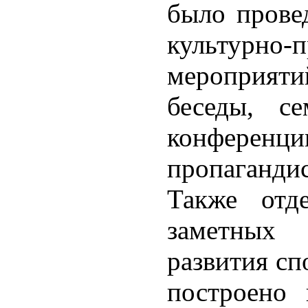
было прове
культурно-п
мероприят
беседы, се
конференции
пропагандис
Также отд
заметных
развития сп
построено 