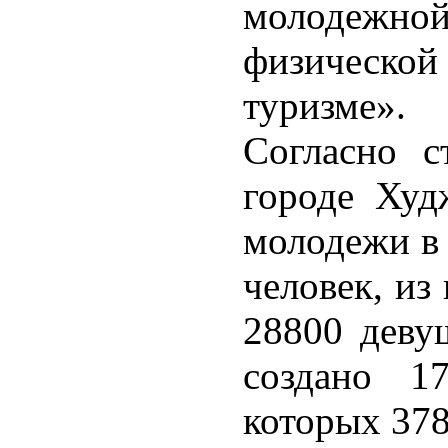
молодеж
физической
туризме».
Согласно с
городе Худ
молодежи в 
человек, из
28800 деву
создано 1
которых 378