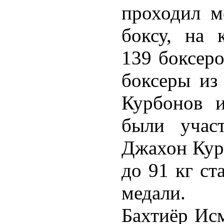
проходил м
боксу, на 
139 боксеро
боксеры из
Курбонов 
были участ
Джахон Курб
до 91 кг ст
медали.
Бахтиёр Ис