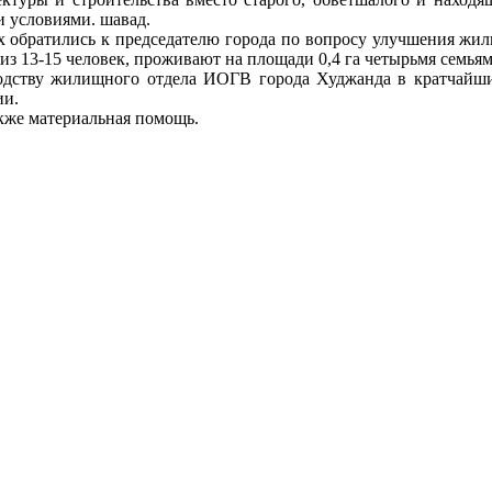
 условиями. шавад.
обратились к председателю города по вопросу улучшения жил
 из 13-15 человек, проживают на площади 0,4 га четырьмя семьям
водству жилищного отдела ИОГВ города Худжанда в кратчайши
ии.
кже материальная помощь.