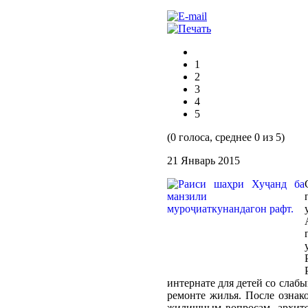
1
2
3
4
5
(0 голоса, среднее 0 из 5)
21 Январь 2015
интернате для детей со слабы
ремонте жилья. После озна
жилищным вопросам, архитек