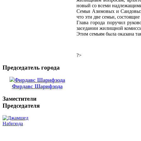
новый со всеми надлежащими
Семьи Азимовых и Саидовых 
что эти две семьи, состоящие
Глава города поручил руко
заседании жилищной комисс
Этим семьям была оказана та
?>
Председатель города
Фирдавс Шарифзода
Заместители
Председателя