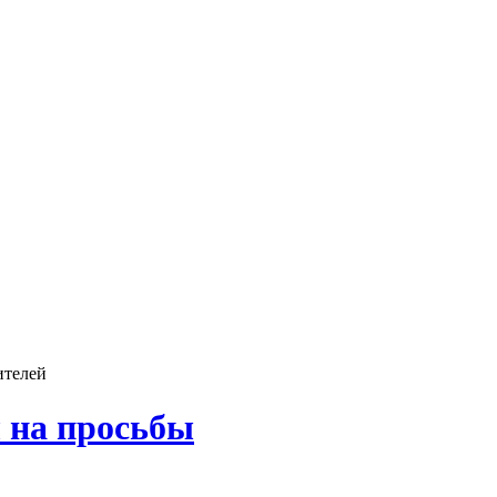
ителей
 на просьбы