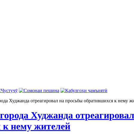
рода Худжанда отреагировал на просьбы обратившихся к нему ж
 города Худжанда отреагировал
 к нему жителей