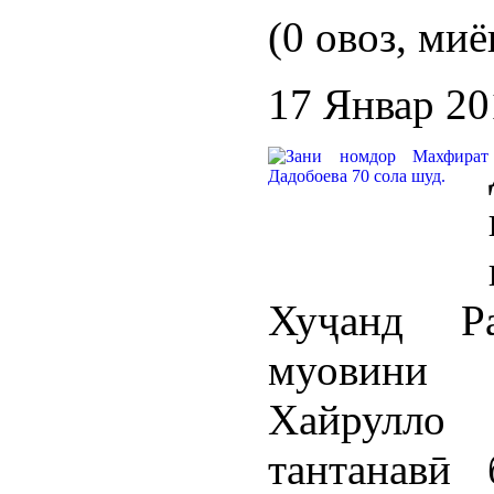
(0 овоз, миё
17 Январ 20
Хуҷанд Р
муовини 
Хайрулло
тантанавӣ