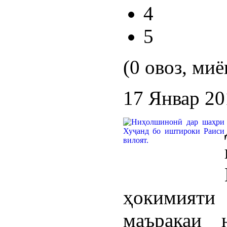
4
5
(0 овоз, миё
17 Январ 20
ҳокимияти
маъракаи 