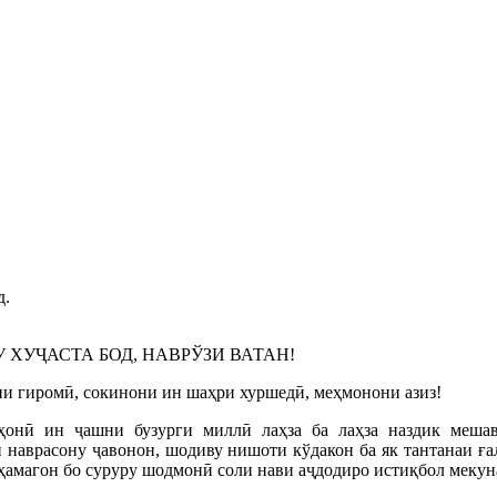
д.
 ХУҶАСТА БОД, НАВРЎЗИ ВАТАН!
и гиромӣ, сокинони ин шаҳри хуршедӣ, меҳмонони азиз!
ҳонӣ ин ҷашни бузурги миллӣ лаҳза ба лаҳза наздик меша
наврасону ҷавонон, шодиву нишоти кўдакон ба як тантанаи ғал
ҳамагон бо суруру шодмонӣ соли нави аҷдодиро истиқбол мекун