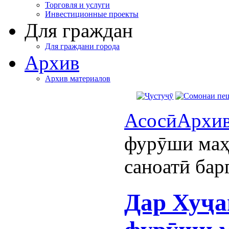
Торговля и услуги
Инвестиционные проекты
Для граждан
Для граждани города
Архив
Архив материалов
Асосӣ
Архи
фурӯши маҳ
саноатӣ бар
Дар Хуҷа