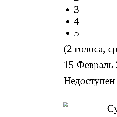
3
4
5
(2 голоса, с
15 Февраль
Недоступен 
C