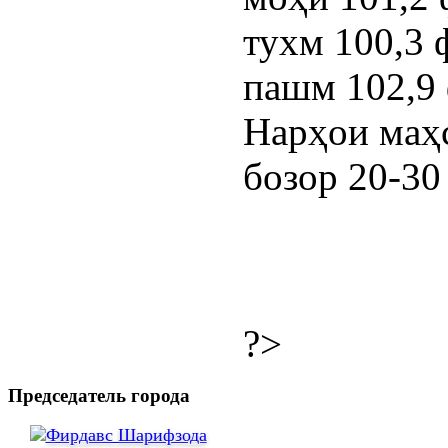
тухм 100,3 ф
пашм 102,9 
Нарҳои маҳ
бозор 20-30
?>
Председатель города