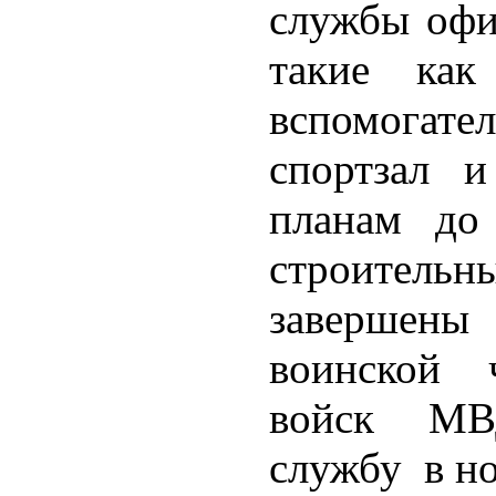
службы офи
такие как
вспомога
спортзал и
планам до
строитель
завершен
воинской 
войск МВ
службу в но