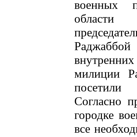
военных п
области 
председа
Раджаббой
внутренних
милиции Р
посетили 
Согласно п
городке вое
все необход