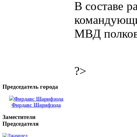
В составе р
командующи
МВД полков
?>
Председатель города
Фирдавс Шарифзода
Заместители
Председателя