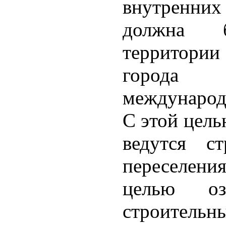
внутренних
должна 
территории
города
международ
С этой цель
ведутся с
переселени
целью оз
строительн