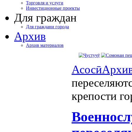
Торговля и услуги
Инвестиционные проекты
Для граждан
Для граждани города
Архив
Архив материалов
Асосӣ
Архи
переселяютс
крепости г
Военнос