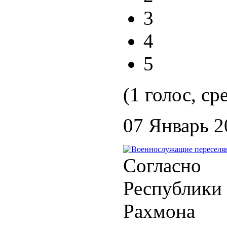
3
4
5
(1 голос, ср
07 Январь 2
Согласно
Республик
Рахмона 