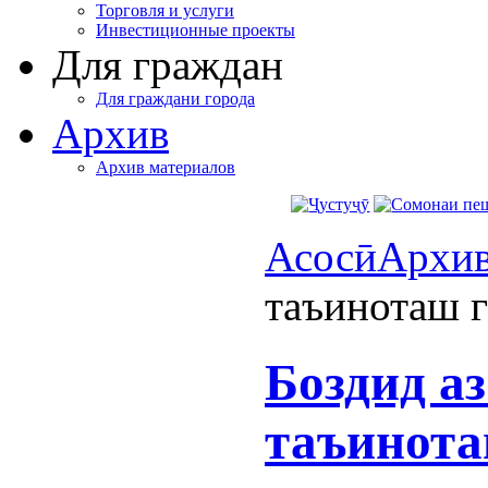
Торговля и услуги
Инвестиционные проекты
Для граждан
Для граждани города
Архив
Архив материалов
Асосӣ
Архи
таъиноташ 
Боздид а
таъинота