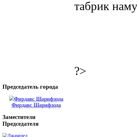
табрик наму
?>
Председатель города
Фирдавс Шарифзода
Заместители
Председателя