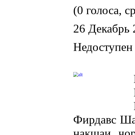
(0 голоса, с
26 Декабрь 
Недоступен 
Фирдавс Ша
нақшаи чо