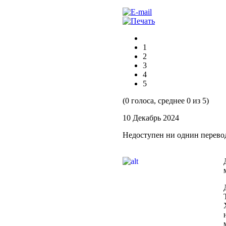
1
2
3
4
5
(0 голоса, среднее 0 из 5)
10 Декабрь 2024
Недоступен ни однин перево