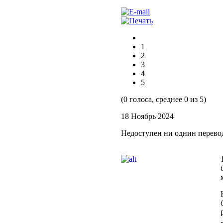
1
2
3
4
5
(0 голоса, среднее 0 из 5)
18 Ноябрь 2024
Недоступен ни однин перево