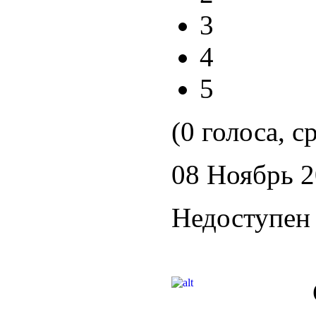
3
4
5
(0 голоса, с
08 Ноябрь 
Недоступен 