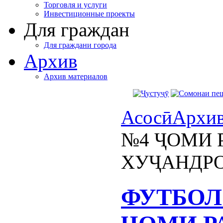
Торговля и услуги
Инвестиционные проекты
Для граждан
Для граждани города
Архив
Архив материалов
Асосӣ
Архи
№4 ҶОМИ 
ХУҶАНДРО
ФУТБОЛ