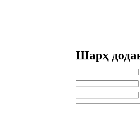
Шарҳ дода