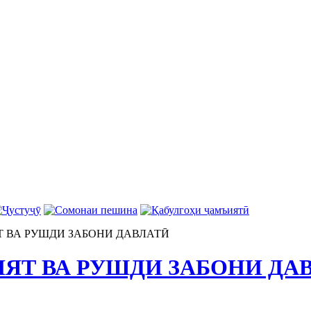
 ВА РУШДИ ЗАБОНИ ДАВЛАТӢ
ЯТ ВА РУШДИ ЗАБОНИ ДА