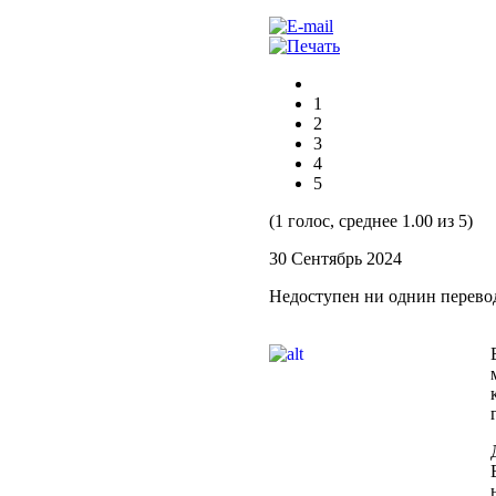
1
2
3
4
5
(1 голос, среднее 1.00 из 5)
30 Сентябрь 2024
Недоступен ни однин перево