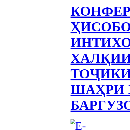
КОНФЕР
ҲИСОБО
ИНТИХО
ХАЛҚИИ
ТОҶИКИ
ШАҲРИ 
БАРГУЗ