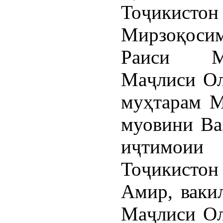
Тоҷикист
Мирзоқоси
Раиси Ма
Маҷлиси Ол
муҳтарам М
муовини Ва
иҷтимои
Тоҷикисто
Амир, ваки
Маҷлиси Ол