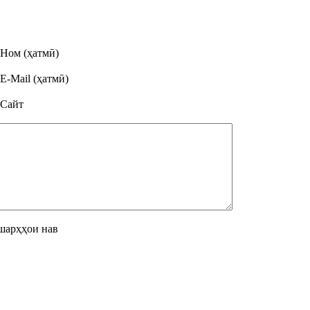
Ном (ҳатмӣ)
E-Mail (ҳатмӣ)
Сайт
шарҳҳои нав