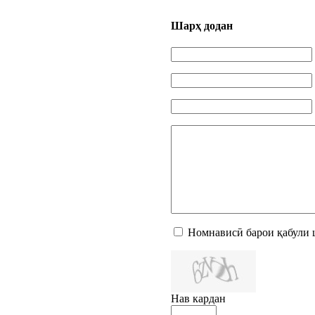
Шарҳ додан
Номнависӣ барои қабули 
Нав кардан