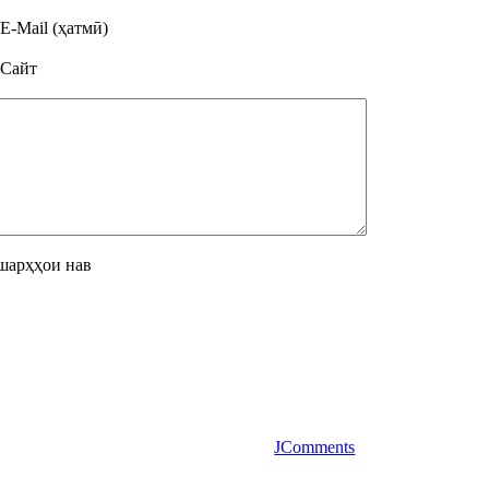
E-Mail (ҳатмӣ)
Сайт
шарҳҳои нав
JComments