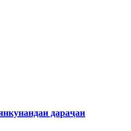
янкунандаи дараҷаи