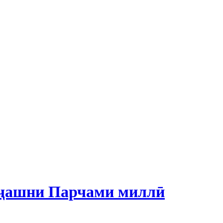
 ҷашни Парчами миллӣ