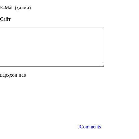
E-Mail (ҳатмӣ)
Сайт
шарҳҳои нав
JComments