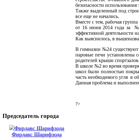
безопасности использования 
Также выделенный под строи
все еще не начались.
Вместе с тем, рабочая групп
от 16 июня 2014 года за №
эффективной деятельности н
Как выяснилось, в вышеназв
В гимназии №24 существуют 
паровые печи установлены с
родителей крыши спортзалов,
В школе №2 во время проверк
школ были полностью покрыт
часть необходимого угля в об
Данная проблема и выполнен
?>
Председатель города
Фирдавс Шарифзода