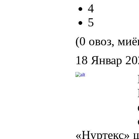
4
5
(0 овоз, миё
18 Январ 20
«Нуртекс» 