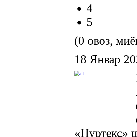
4
5
(0 овоз, миё
18 Январ 20
«Нуртекс» 