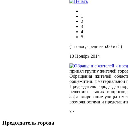
1
2
3
4
5
(1 голос, среднее 5.00 из 5)
10 Ноябрь 2014
принял группу жителей город
Обращения жителей област
общежитии. я материальной 
Председатель города дал по
решению таких вопросов, 
асфальтирование улицы име
возможностями и представить
?>
Председатель города