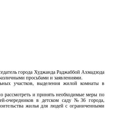
седатель города Худжанда Раджаббой Ахмадзода
 различными просьбами и заявлениями.
льных участков, выделения жилой комнаты в
но рассмотреть и принять необходимые меры по
й-очередников в детском саду №36 города,
роительства жилья для людей с ограниченными