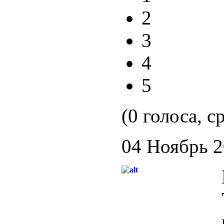
2
3
4
5
(0 голоса, с
04 Ноябрь 