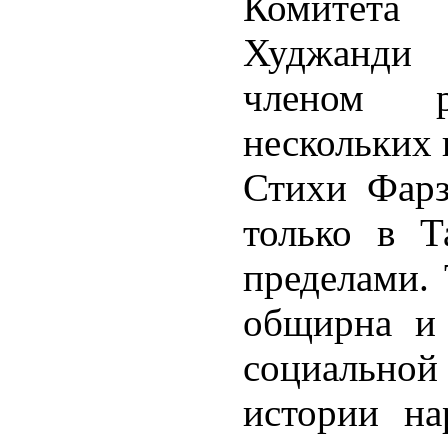
Комитета
Худжанди 
членом р
нескольких 
Стихи Фарз
только в Т
пределами. 
общирна и в
социальн
истории на