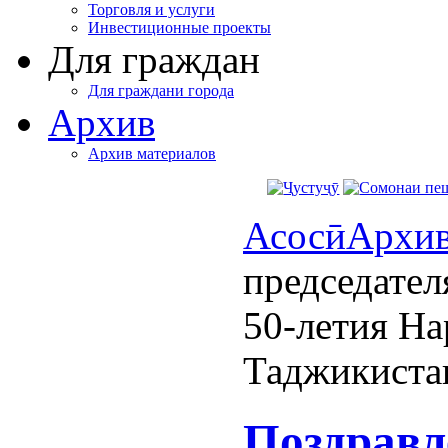
Торговля и услуги
Инвестиционные проекты
Для граждан
Для граждани города
Архив
Архив материалов
Асосӣ
Архи
председател
50-летия На
Таджикиста
Поздравл