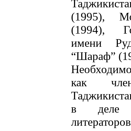
Таджикист
(1995), 
(1994), Г
имени Ру
“Шараф” (19
Необходимо
как чле
Таджикиста
в деле 
литераторов