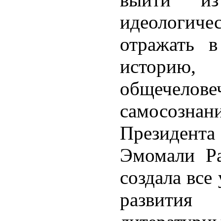
идеологич
отражать в
историю
общечелове
самосознани
Президента
Эмомали Ра
создала все
развития 