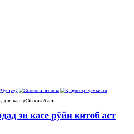
дад зи касе рӯйи китоб аст
рдад зи касе рӯйи китоб аст