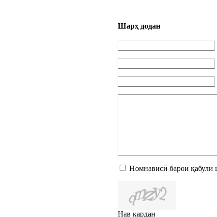
Шарҳ додан
Номнависӣ барои қабули 
Нав кардан