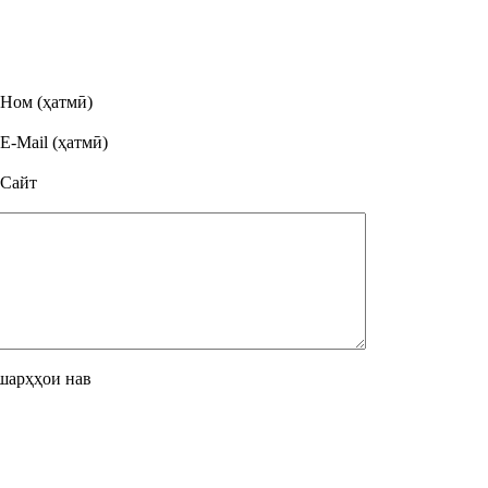
Ном (ҳатмӣ)
E-Mail (ҳатмӣ)
Сайт
шарҳҳои нав