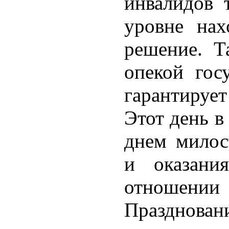
инвалидов 
уровне нах
решение. Т
опекой госу
гарантирует
Этот день в
днем милос
и оказани
отношении
Празднова