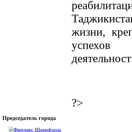
реабилит
Таджикиста
жизни, креп
успехо
деятельност
?>
Председатель города