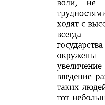
воли, не 
трудностями
ходят с выс
всегда 
государст
окружены
увеличен
введение ра
таких людей
тот небольш