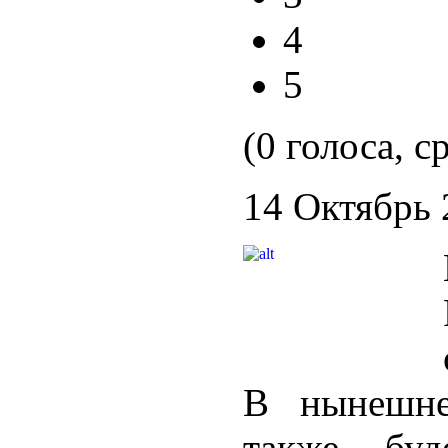
4
5
(0 голоса, с
14 Октябрь 
В нынешне
также буд