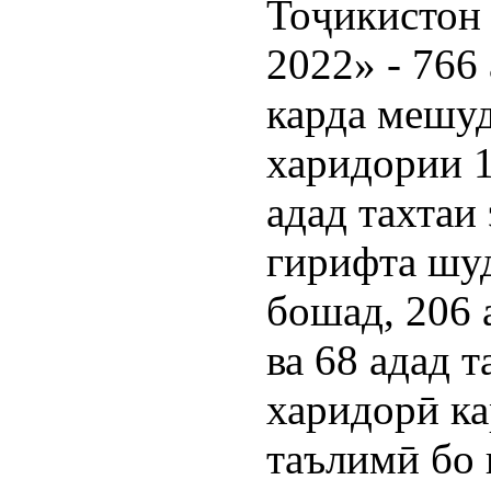
Тоҷикистон
2022» - 766
карда мешуд
харидории 1
адад тахтаи
гирифта шуд
бошад, 206
ва 68 адад 
харидорӣ ка
таълимӣ бо 