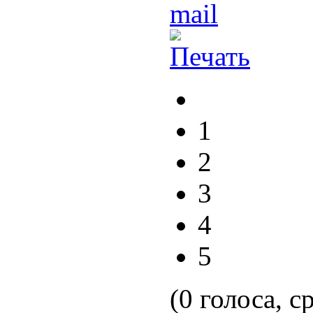
1
2
3
4
5
(0 голоса, с