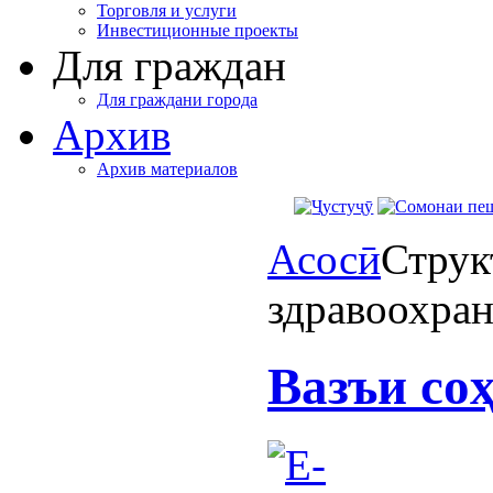
Торговля и услуги
Инвестиционные проекты
Для граждан
Для граждани города
Архив
Архив материалов
Асосӣ
Струк
здравоохра
Вазъи со