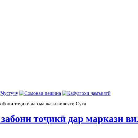
забони тоҷикӣ дар маркази вилояти Суғд
 забони тоҷикӣ дар маркази ви