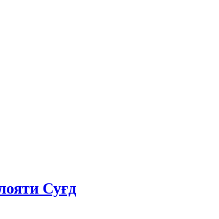
лояти Суғд