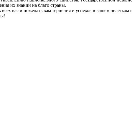
ения их знаний на благо страны.
 всех вас и пожелать вам терпения и успехов в вашем нелегком 
ля!