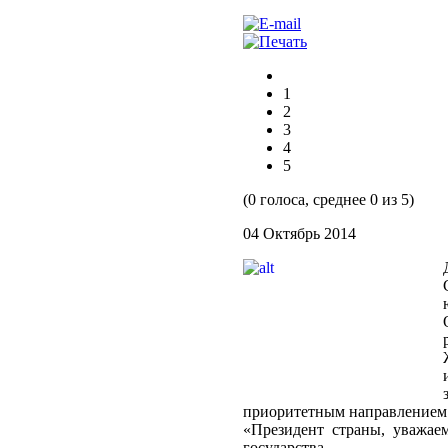
1
2
3
4
5
(0 голоса, среднее 0 из 5)
04 Октябрь 2014
приоритетным направлением 
«Президент страны, уважае
государства.