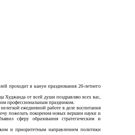
ей проходит в канун празднования 20-летнего
да Худжанда от всей души поздравляю всех вас,
ашим профессиональным праздником.
 нелегкой ежедневной работе в деле воспитания
 хочу пожелать покорения новых вершин науки и
ъявил сферу образования стратегическим и
ским и приоритетным направлением политики