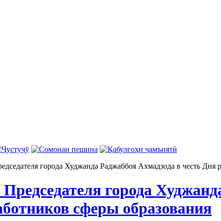
едседателя города Худжанда Раджаббоя Ахмадзода в честь Дня 
 Председателя города Худжанд
работников сферы образования