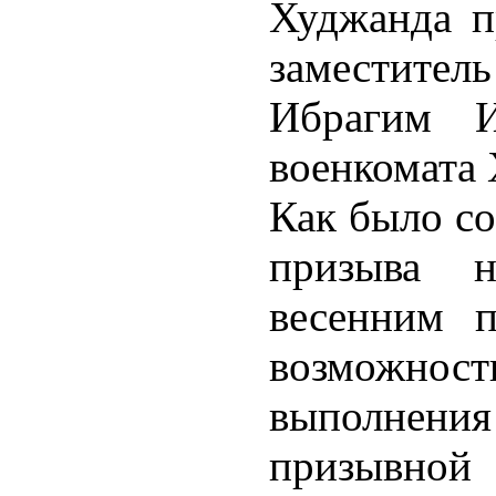
Худжанда п
заместите
Ибрагим И
военкомата 
Как было со
призыва 
весенним 
возможнос
выполнени
призывной