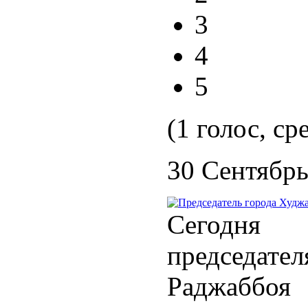
3
4
5
(1 голос, ср
30 Сентябрь
Сегодня
председа
Раджаббоя