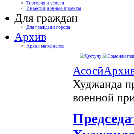
Торговля и услуги
Инвестиционные проекты
Для граждан
Для граждани города
Архив
Архив материалов
Асосӣ
Архи
Худжанда пр
военной пр
Председа