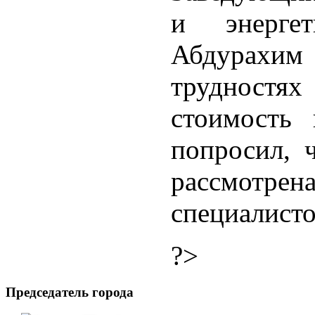
и энерге
Абдурахи
трудностях
стоимость 
попросил, 
рассмот
специалисто
?>
Председатель города