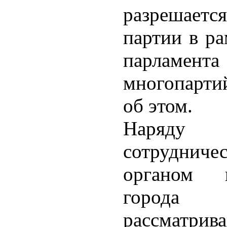
разрешается
партии в ра
парла
многопарти
об этом.
Наряду
сотрудниче
органом г
города 
рассматрив