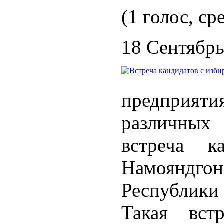
(1 голос, ср
18 Сентябрь
предприя
различных 
встреча к
Намоянд
Республики
Такая вст