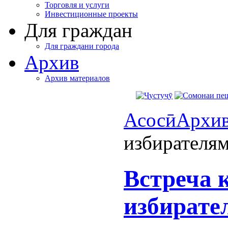
Торговля и услуги
Инвестиционные проекты
Для граждан
Для граждани города
Архив
Архив материалов
Асосӣ
Архи
избирателя
Встреча 
избирате